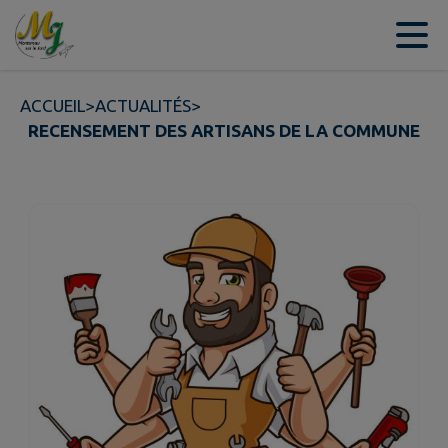
Contenu
Menu
Recherche
Pied de page
ACCUEIL
>
ACTUALITÉS
>
RECENSEMENT DES ARTISANS DE LA COMMUNE