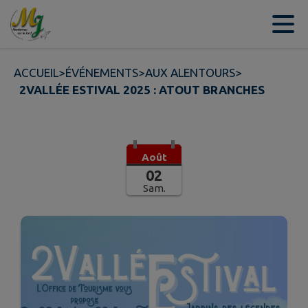
Contenu
Menu
Recherche
Pied de page
ACCUEIL
>
ÉVÉNEMENTS
>
AUX ALENTOURS
>
2VALLÉE ESTIVAL 2025 : ATOUT BRANCHES
Août
02
Sam.