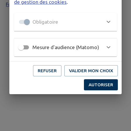
de gestion des cookies
.
Formulaire pour l'école de Voisenon
Obligatoire
Mesure d'audience (Matomo)
REFUSER
VALIDER MON CHOIX
AUTORISER