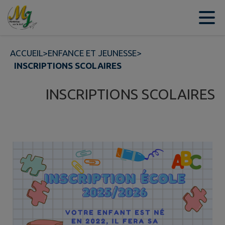
Contenu
Menu
Recherche
Pied de page
ACCUEIL
>
ENFANCE ET JEUNESSE
>
INSCRIPTIONS SCOLAIRES
INSCRIPTIONS SCOLAIRES