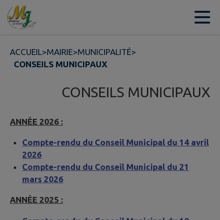
Contenu
Menu
Recherche
Pied de page
ACCUEIL
>
MAIRIE
>
MUNICIPALITÉ
>
CONSEILS MUNICIPAUX
CONSEILS MUNICIPAUX
ANNÉE 2026 :
Compte-rendu du Conseil Municipal du 14 avril
2026
Compte-rendu du Conseil Municipal du 21
mars 2026
ANNÉE 2025 :